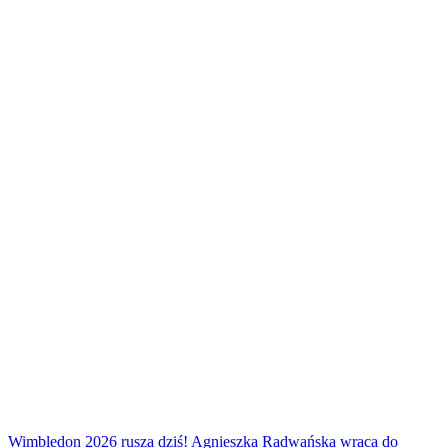
Wimbledon 2026 rusza dziś! Agnieszka Radwańska wraca do