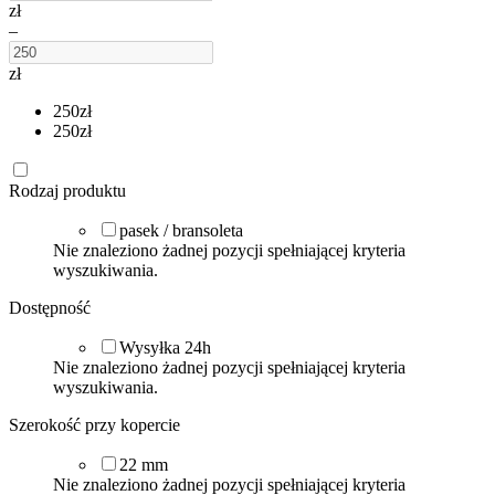
zł
–
zł
250
zł
250
zł
Rodzaj produktu
pasek / bransoleta
Nie znaleziono żadnej pozycji spełniającej kryteria
wyszukiwania.
Dostępność
Wysyłka 24h
Nie znaleziono żadnej pozycji spełniającej kryteria
wyszukiwania.
Szerokość przy kopercie
22
mm
Nie znaleziono żadnej pozycji spełniającej kryteria