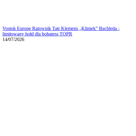
Vostok Europe Ratownik Tatr Klemens „Klimek” Bachleda -
limitowany hołd dla bohatera TOPR
14/07/2026