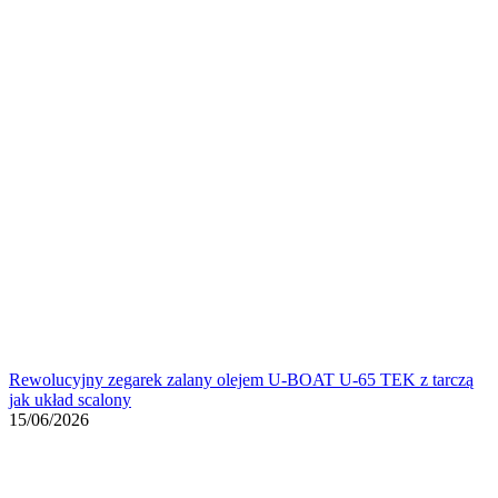
Rewolucyjny zegarek zalany olejem U-BOAT U-65 TEK z tarczą
jak układ scalony
15/06/2026