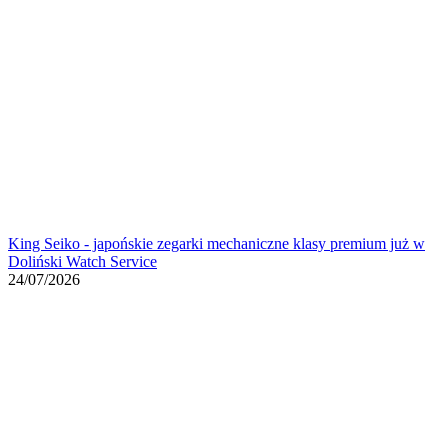
King Seiko - japońskie zegarki mechaniczne klasy premium już w
Doliński Watch Service
24/07/2026