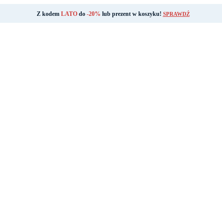
Z kodem
LATO
do
-20%
lub prezent w koszyku!
SPRAWDŹ