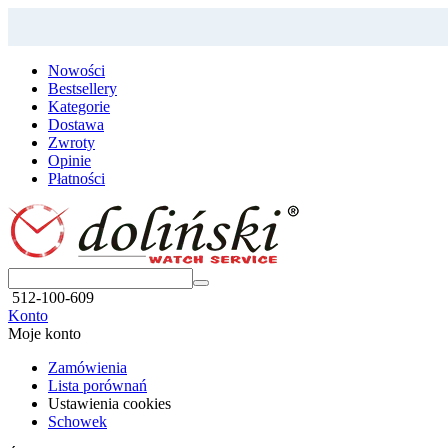
Nowości
Bestsellery
Kategorie
Dostawa
Zwroty
Opinie
Płatności
512-100-609
Konto
Moje konto
Zamówienia
Lista porównań
Ustawienia cookies
Schowek