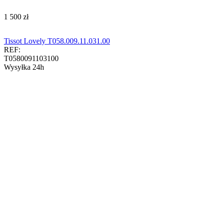
‍1 500‍
zł
Tissot Lovely T058.009.11.031.00
REF:
T0580091103100
Wysyłka 24h