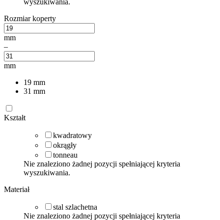
wyszukiwania.
Rozmiar koperty
mm
–
mm
19
mm
31
mm
Kształt
kwadratowy
okrągły
tonneau
Nie znaleziono żadnej pozycji spełniającej kryteria
wyszukiwania.
Materiał
stal szlachetna
Nie znaleziono żadnej pozycji spełniającej kryteria