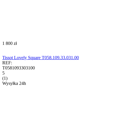
‍1 800‍
zł
Tissot Lovely Square T058.109.33.031.00
REF:
T0581093303100
5
(1)
Wysyłka 24h