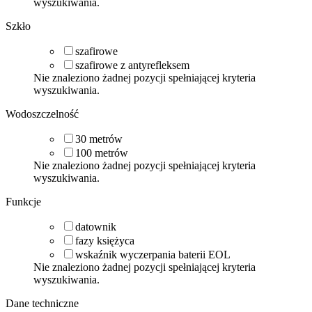
wyszukiwania.
Szkło
szafirowe
szafirowe z antyrefleksem
Nie znaleziono żadnej pozycji spełniającej kryteria
wyszukiwania.
Wodoszczelność
30
metrów
100
metrów
Nie znaleziono żadnej pozycji spełniającej kryteria
wyszukiwania.
Funkcje
datownik
fazy księżyca
wskaźnik wyczerpania baterii EOL
Nie znaleziono żadnej pozycji spełniającej kryteria
wyszukiwania.
Dane techniczne