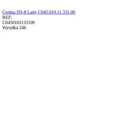
Certina DS-8 Lady C045.010.11.331.00
REF:
C0450101133100
Wysyłka 24h