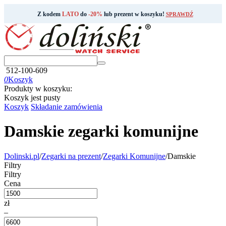
Z kodem
LATO
do
-20%
lub prezent w koszyku!
SPRAWDŹ
512-100-609
0
Koszyk
Produkty w koszyku:
Koszyk jest pusty
Koszyk
Składanie zamówienia
Damskie zegarki komunijne
Dolinski.pl
/
Zegarki na prezent
/
Zegarki Komunijne
/
Damskie
Filtry
Filtry
Cena
zł
–