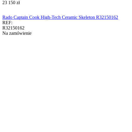
‍23 150‍
zł
Rado Captain Cook High-Tech Ceramic Skeleton R32150162
REF:
R32150162
Na zamówienie