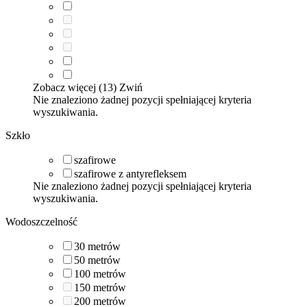
Zobacz więcej (13)
Zwiń
Nie znaleziono żadnej pozycji spełniającej kryteria
wyszukiwania.
Szkło
szafirowe
szafirowe z antyrefleksem
Nie znaleziono żadnej pozycji spełniającej kryteria
wyszukiwania.
Wodoszczelność
30
metrów
50
metrów
100
metrów
150
metrów
200
metrów