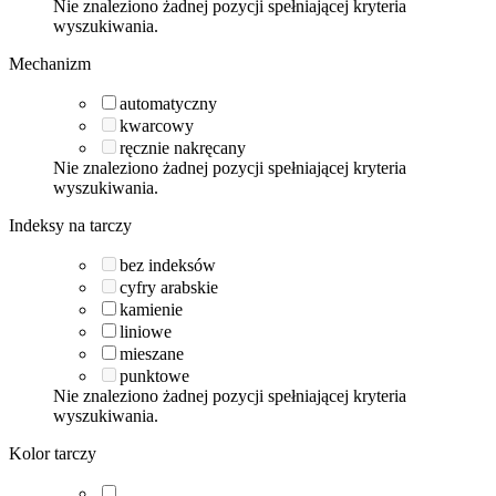
Nie znaleziono żadnej pozycji spełniającej kryteria
wyszukiwania.
Mechanizm
automatyczny
kwarcowy
ręcznie nakręcany
Nie znaleziono żadnej pozycji spełniającej kryteria
wyszukiwania.
Indeksy na tarczy
bez indeksów
cyfry arabskie
kamienie
liniowe
mieszane
punktowe
Nie znaleziono żadnej pozycji spełniającej kryteria
wyszukiwania.
Kolor tarczy