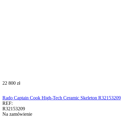
‍22 800‍
zł
Rado Captain Cook High-Tech Ceramic Skeleton R32153209
REF:
R32153209
Na zamówienie