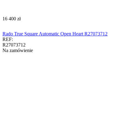
‍16 400‍
zł
Rado True Square Automatic Open Heart R27073712
REF:
R27073712
Na zamówienie