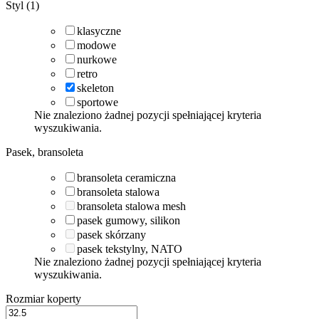
Styl (1)
klasyczne
modowe
nurkowe
retro
skeleton
sportowe
Nie znaleziono żadnej pozycji spełniającej kryteria
wyszukiwania.
Pasek, bransoleta
bransoleta ceramiczna
bransoleta stalowa
bransoleta stalowa mesh
pasek gumowy, silikon
pasek skórzany
pasek tekstylny, NATO
Nie znaleziono żadnej pozycji spełniającej kryteria
wyszukiwania.
Rozmiar koperty