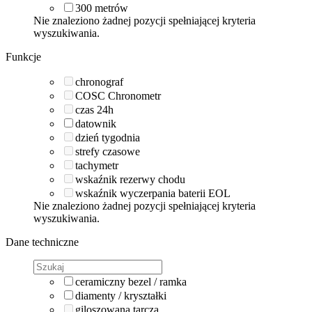
300
metrów
Nie znaleziono żadnej pozycji spełniającej kryteria
wyszukiwania.
Funkcje
chronograf
COSC Chronometr
czas 24h
datownik
dzień tygodnia
strefy czasowe
tachymetr
wskaźnik rezerwy chodu
wskaźnik wyczerpania baterii EOL
Nie znaleziono żadnej pozycji spełniającej kryteria
wyszukiwania.
Dane techniczne
ceramiczny bezel / ramka
diamenty / kryształki
giloszowana tarcza