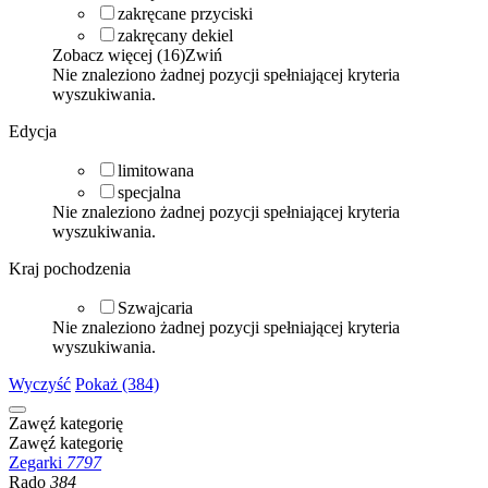
zakręcane przyciski
zakręcany dekiel
Zobacz więcej (16)
Zwiń
Nie znaleziono żadnej pozycji spełniającej kryteria
wyszukiwania.
Edycja
limitowana
specjalna
Nie znaleziono żadnej pozycji spełniającej kryteria
wyszukiwania.
Kraj pochodzenia
Szwajcaria
Nie znaleziono żadnej pozycji spełniającej kryteria
wyszukiwania.
Wyczyść
Pokaż (384)
Zawęź kategorię
Zawęź kategorię
Zegarki
7797
Rado
384