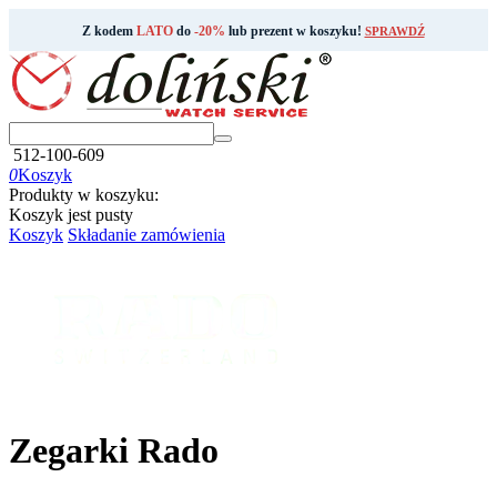
Z kodem
LATO
do
-20%
lub prezent w koszyku!
SPRAWDŹ
512-100-609
0
Koszyk
Produkty w koszyku:
Koszyk jest pusty
Koszyk
Składanie zamówienia
Zegarki Rado