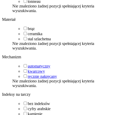
tonneau
Nie znaleziono żadnej pozycji spełniającej kryteria
wyszukiwania.
Materiał
brąz
ceramika
stal szlachetna
Nie znaleziono żadnej pozycji spełniającej kryteria
wyszukiwania.
Mechanizm
automatyczny
kwarcowy
ręcznie nakręcany
Nie znaleziono żadnej pozycji spełniającej kryteria
wyszukiwania.
Indeksy na tarczy
bez indeksów
cyfry arabskie
kamienie