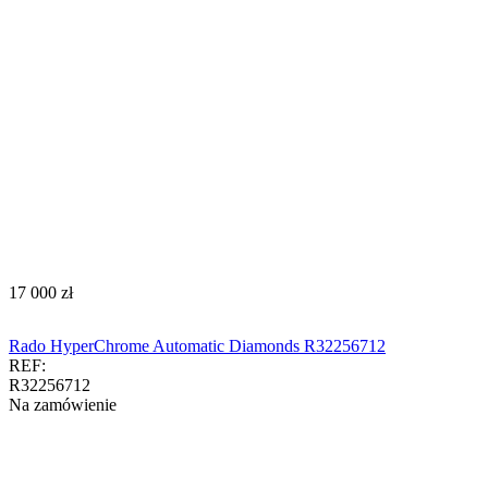
‍17 000‍
zł
Rado HyperChrome Automatic Diamonds R32256712
REF:
R32256712
Na zamówienie