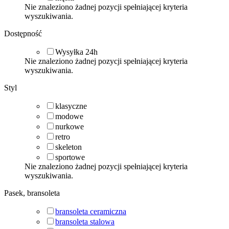
Nie znaleziono żadnej pozycji spełniającej kryteria
wyszukiwania.
Dostępność
Wysyłka 24h
Nie znaleziono żadnej pozycji spełniającej kryteria
wyszukiwania.
Styl
klasyczne
modowe
nurkowe
retro
skeleton
sportowe
Nie znaleziono żadnej pozycji spełniającej kryteria
wyszukiwania.
Pasek, bransoleta
bransoleta ceramiczna
bransoleta stalowa