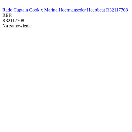
Rado Captain Cook x Marina Hoermanseder Heartbeat R32117708
REF:
R32117708
Na zamówienie