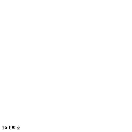
‍16 100‍
zł