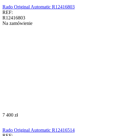
Rado Original Automatic R12416803
REF:
R12416803
Na zamówienie
‍7 400‍
zł
Rado Original Automatic R12416514
REF: