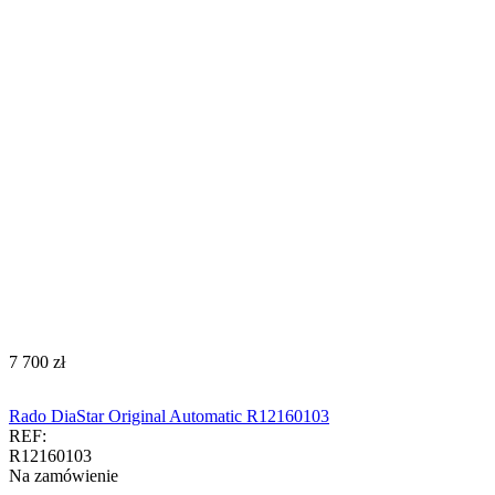
‍7 700‍
zł
Rado DiaStar Original Automatic R12160103
REF:
R12160103
Na zamówienie